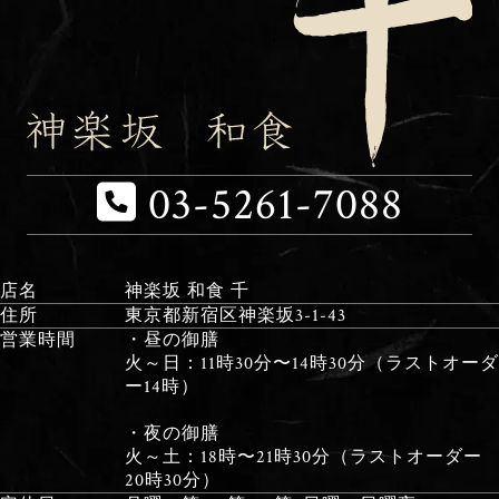
03-5261-7088
店名
神楽坂 和食 千
住所
東京都新宿区神楽坂3-1-43
営業時間
・昼の御膳
火～日：11時30分〜14時30分（ラストオーダ
ー14時）
・夜の御膳
火～土：18時〜21時30分（ラストオーダー
20時30分）