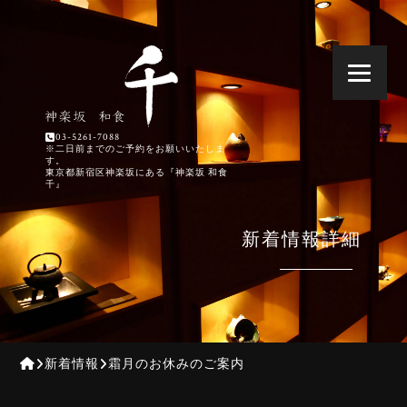
03-5261-7088
※二日前までのご予約をお願いいたしま
す。
東京都新宿区神楽坂にある『神楽坂 和食
千』
新着情報詳細
新着情報
霜月のお休みのご案内