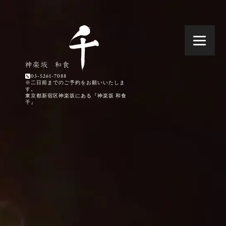
03-5261-7088
※二日前までのご予約をお願いいたしま
す。
東京都新宿区神楽坂にある『神楽坂 和食
千』