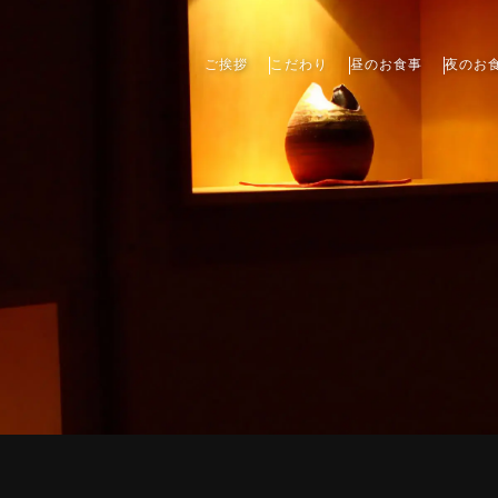
ご挨拶
こだわり
昼のお食事
夜のお