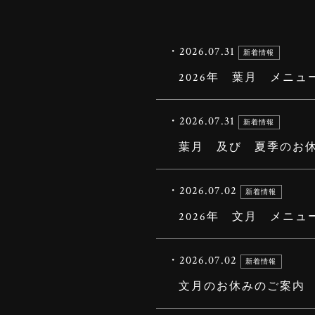
・2026.07.31
新着情報
2026年 葉月 メニュ
・2026.07.31
新着情報
葉月 及び 夏季のお
・2026.07.02
新着情報
2026年 文月 メニュ
・2026.07.02
新着情報
文月のお休みのご案内