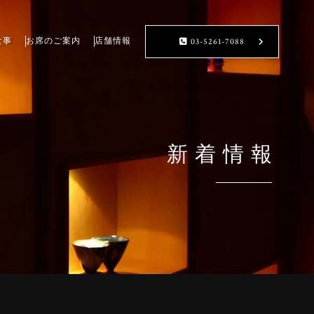
食事
お席のご案内
店舗情報
03-5261-7088
新着情報